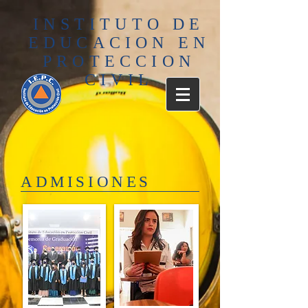
INSTITUTO DE
EDUCACION EN
PROTECCION
CIVIL
ADMISIONES