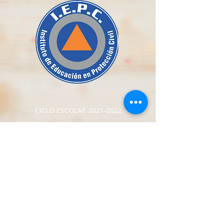
CICLO ESCOLAR
2021-2022
Envíanos tus datos para recibir mas
información: